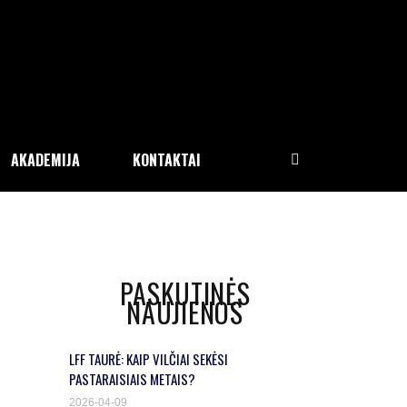
AKADEMIJA
KONTAKTAI
PASKUTINĖS
NAUJIENOS
LFF TAURĖ: KAIP VILČIAI SEKĖSI
PASTARAISIAIS METAIS?
2026-04-09