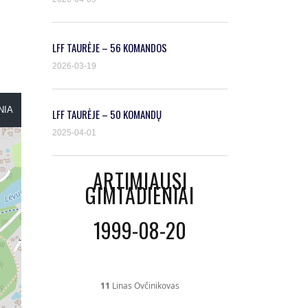
LFF TAURĖJE – 56 KOMANDOS
2026-03-19
NIA
LFF TAURĖJE – 50 KOMANDŲ
2025-04-01
ARTIMIAUSI
GIMTADIENIAI
1999-08-20
11
Linas Ovčinikovas