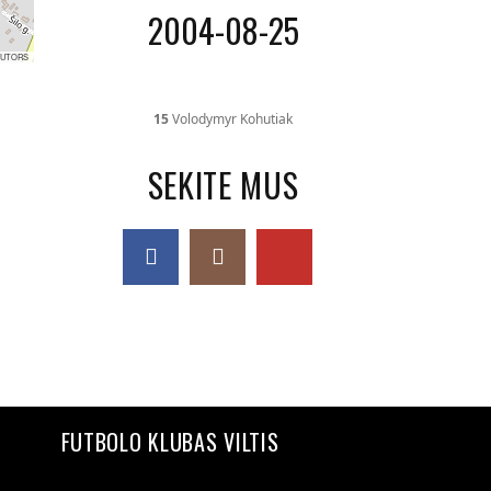
2004-08-25
BUTORS
15
Volodymyr Kohutiak
SEKITE MUS
FUTBOLO KLUBAS VILTIS