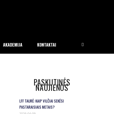
AKADEMIJA
KONTAKTAI
PASKUTINĖS
NAUJIENOS
LFF TAURĖ: KAIP VILČIAI SEKĖSI
PASTARAISIAIS METAIS?
2026-04-09