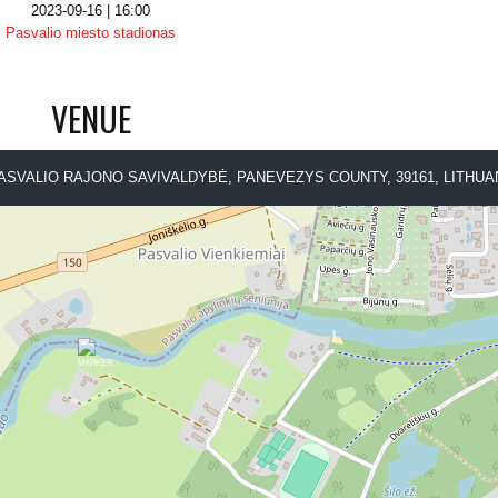
2023-09-16 | 16:00
Pasvalio miesto stadionas
VENUE
PASVALIO RAJONO SAVIVALDYBĖ, PANEVEZYS COUNTY, 39161, LITHUA