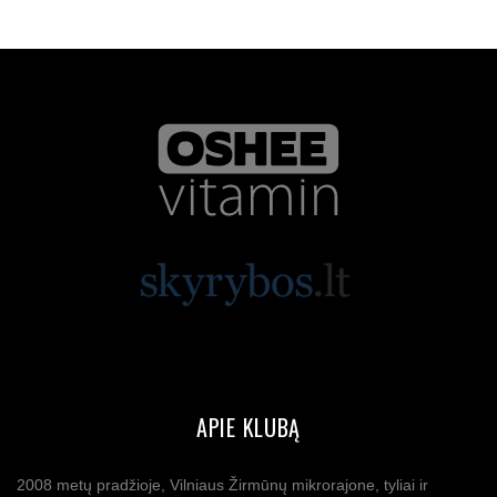
APIE KLUBĄ
2008 metų pradžioje, Vilniaus Žirmūnų mikrorajone, tyliai ir