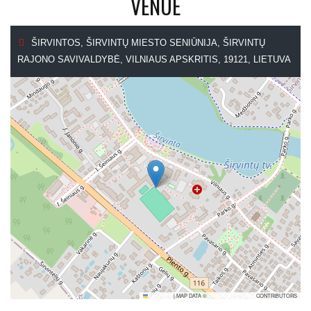
VENUE
ŠIRVINTOS, ŠIRVINTŲ MIESTO SENIŪNIJA, ŠIRVINTŲ
RAJONO SAVIVALDYBĖ, VILNIAUS APSKRITIS, 19121, LIETUVA
LEAFLET
|
MAP DATA ©
OPENSTREETMAP
CONTRIBUTORS