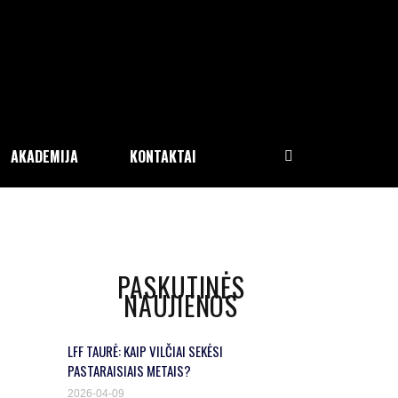
AKADEMIJA
KONTAKTAI
PASKUTINĖS
NAUJIENOS
LFF TAURĖ: KAIP VILČIAI SEKĖSI
PASTARAISIAIS METAIS?
2026-04-09