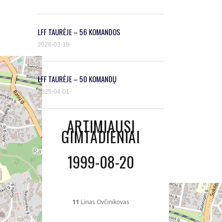
LFF TAURĖJE – 56 KOMANDOS
2026-03-19
LFF TAURĖJE – 50 KOMANDŲ
2025-04-01
ARTIMIAUSI
GIMTADIENIAI
1999-08-20
11
Linas Ovčinikovas