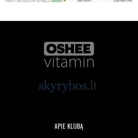
LEAFLET
|
MAP DATA ©
OPENSTREETMAP
CONTRIBUTORS
APIE KLUBĄ