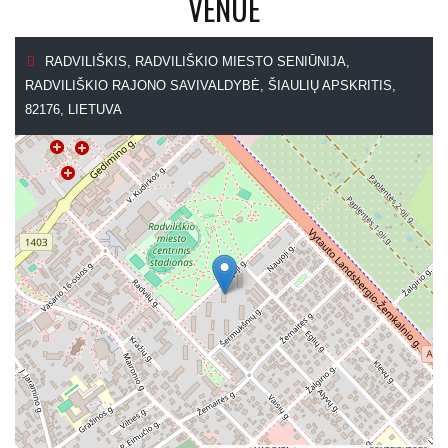
VENUE
RADVILIŠKIS, RADVILIŠKIO MIESTO SENIŪNIJA,
RADVILIŠKIO RAJONO SAVIVALDYBĖ, ŠIAULIŲ APSKRITIS,
82176, LIETUVA