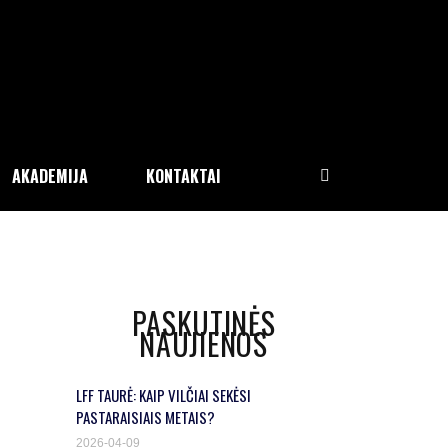
AKADEMIJA
KONTAKTAI
PASKUTINĖS
NAUJIENOS
LFF TAURĖ: KAIP VILČIAI SEKĖSI
PASTARAISIAIS METAIS?
2026-04-09