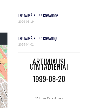
LFF TAURĖJE – 56 KOMANDOS
2026-03-19
LFF TAURĖJE – 50 KOMANDŲ
2025-04-01
ARTIMIAUSI
GIMTADIENIAI
1999-08-20
11
Linas Ovčinikovas