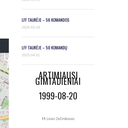
LFF TAURĖJE – 56 KOMANDOS
2026-03-19
LFF TAURĖJE – 50 KOMANDŲ
2025-04-01
ARTIMIAUSI
GIMTADIENIAI
1999-08-20
11
Linas Ovčinikovas