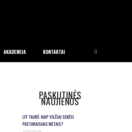
AKADEMIJA
KONTAKTAI
PASKUTINĖS
NAUJIENOS
LFF TAURĖ: KAIP VILČIAI SEKĖSI
PASTARAISIAIS METAIS?
2026-04-09