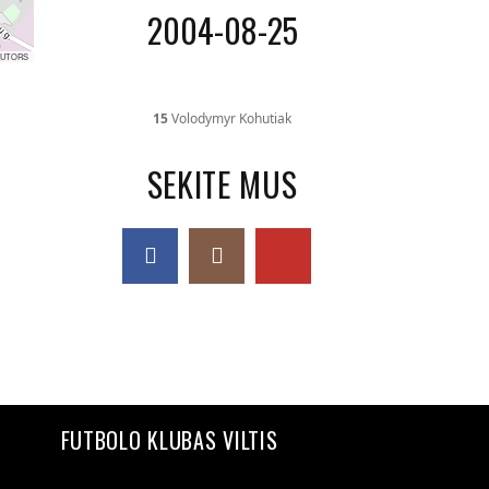
2004-08-25
BUTORS
15
Volodymyr Kohutiak
SEKITE MUS
FUTBOLO KLUBAS VILTIS