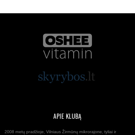
APIE KLUBĄ
2008 metų pradžioje, Vilniaus Žirmūnų mikrorajone, tyliai ir