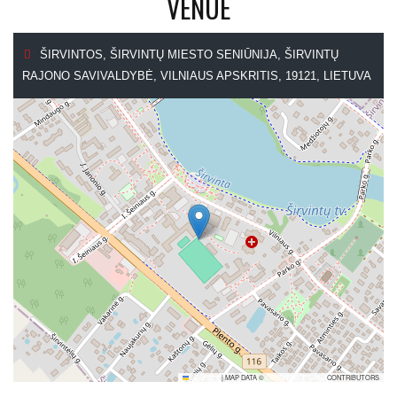
VENUE
ŠIRVINTOS, ŠIRVINTŲ MIESTO SENIŪNIJA, ŠIRVINTŲ
RAJONO SAVIVALDYBĖ, VILNIAUS APSKRITIS, 19121, LIETUVA
LEAFLET
|
MAP DATA ©
OPENSTREETMAP
CONTRIBUTORS