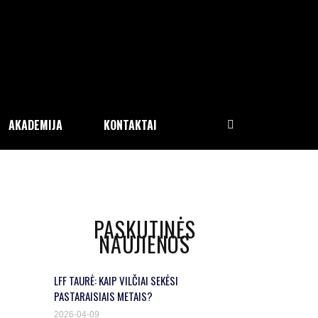
AKADEMIJA
KONTAKTAI
PASKUTINĖS
NAUJIENOS
LFF TAURĖ: KAIP VILČIAI SEKĖSI
PASTARAISIAIS METAIS?
2026-04-09