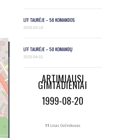
LFF TAURĖJE – 56 KOMANDOS
2026-03-19
LFF TAURĖJE – 50 KOMANDŲ
2025-04-01
ARTIMIAUSI
GIMTADIENIAI
1999-08-20
11
Linas Ovčinikovas