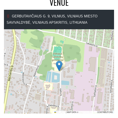
VENUE
GERBUTAVIČIAUS G. 9, VILNIUS, VILNIAUS MIESTO
SAVIVALDYBĖ, VILNIAUS APSKRITIS, LITHUANIA
LEAFLET
|
MAP DATA ©
OPENSTREETMAP
CONTRIBUTORS