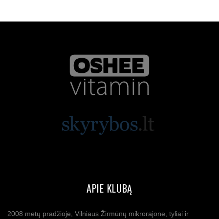
APIE KLUBĄ
2008 metų pradžioje, Vilniaus Žirmūnų mikrorajone, tyliai ir