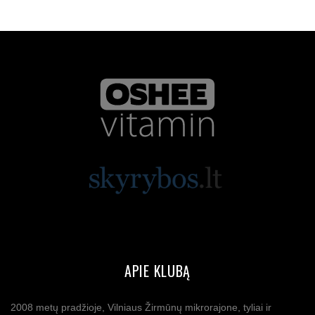
APIE KLUBĄ
2008 metų pradžioje, Vilniaus Žirmūnų mikrorajone, tyliai ir