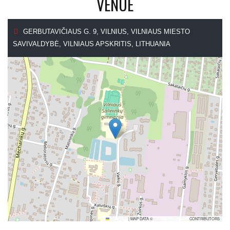
VENUE
GERBUTAVIČIAUS G. 9, VILNIUS, VILNIAUS MIESTO
SAVIVALDYBĖ, VILNIAUS APSKRITIS, LITHUANIA
LEAFLET
|
MAP DATA ©
OPENSTREETMAP
CONTRIBUTORS