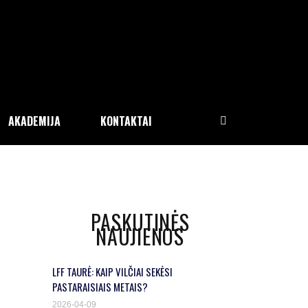
AKADEMIJA
KONTAKTAI
PASKUTINĖS
NAUJIENOS
LFF TAURĖ: KAIP VILČIAI SEKĖSI
PASTARAISIAIS METAIS?
2026-04-09