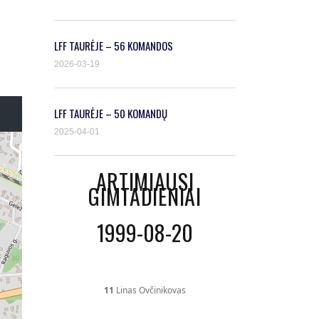
LFF TAURĖJE – 56 KOMANDOS
2026-03-19
LFF TAURĖJE – 50 KOMANDŲ
2025-04-01
ARTIMIAUSI
GIMTADIENIAI
1999-08-20
11
Linas Ovčinikovas