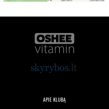
LEAFLET
|
MAP DATA ©
OPENSTREETMAP
CONTRIBUTORS
APIE KLUBĄ