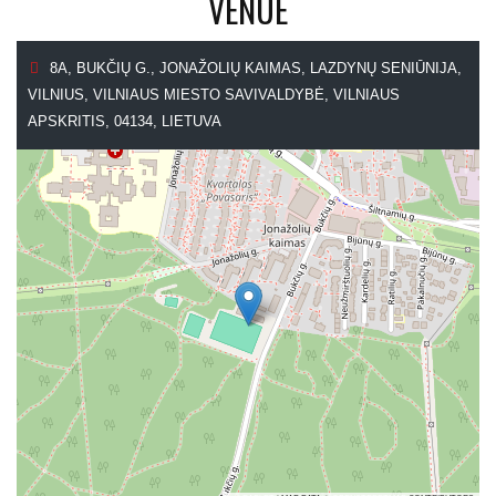
VENUE
8A, BUKČIŲ G., JONAŽOLIŲ KAIMAS, LAZDYNŲ SENIŪNIJA,
VILNIUS, VILNIAUS MIESTO SAVIVALDYBĖ, VILNIAUS
APSKRITIS, 04134, LIETUVA