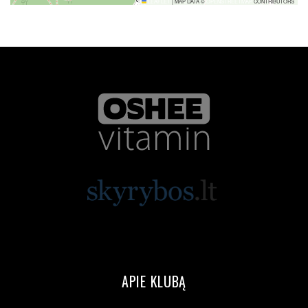
LEAFLET
|
MAP DATA ©
OPENSTREETMAP
CONTRIBUTORS
APIE KLUBĄ