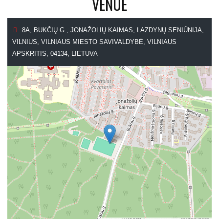
VENUE
8A, BUKČIŲ G., JONAŽOLIŲ KAIMAS, LAZDYNŲ SENIŪNIJA,
VILNIUS, VILNIAUS MIESTO SAVIVALDYBĖ, VILNIAUS
APSKRITIS, 04134, LIETUVA