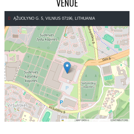
VENUE
ĄŽUOLYNO G. 5, VILNIUS 07196, LITHUANIA
LEAFLET
|
MAP DATA ©
OPENSTREETMAP
CONTRIBUTORS