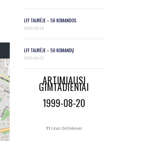
LFF TAURĖJE – 56 KOMANDOS
2026-03-19
LFF TAURĖJE – 50 KOMANDŲ
2025-04-01
ARTIMIAUSI
GIMTADIENIAI
1999-08-20
11
Linas Ovčinikovas