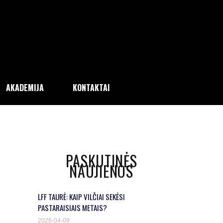
AKADEMIJA
KONTAKTAI
PASKUTINĖS
NAUJIENOS
LFF TAURĖ: KAIP VILČIAI SEKĖSI
PASTARAISIAIS METAIS?
2026-04-09