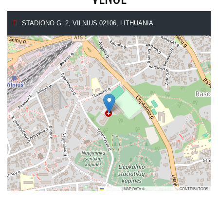
STADIONO G. 2, VILNIUS 02106, LITHUANIA
LEAFLET
|
MAP DATA ©
OPENSTREETMAP
CONTRIBUTORS