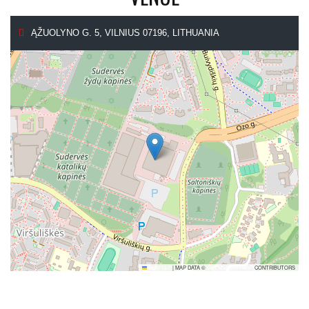
ĄŽUOLYNO G. 5, VILNIUS 07196, LITHUANIA
LEAFLET
|
MAP DATA ©
OPENSTREETMAP
CONTRIBUTORS