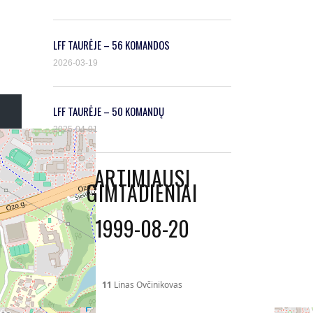
LFF TAURĖJE – 56 KOMANDOS
2026-03-19
LFF TAURĖJE – 50 KOMANDŲ
2025-04-01
ARTIMIAUSI
GIMTADIENIAI
1999-08-20
11
Linas Ovčinikovas