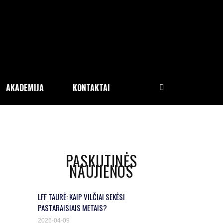
AKADEMIJA
KONTAKTAI
PASKUTINĖS
NAUJIENOS
LFF TAURĖ: KAIP VILČIAI SEKĖSI
PASTARAISIAIS METAIS?
2026-04-09