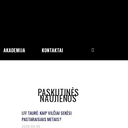
AKADEMIJA
KONTAKTAI
PASKUTINĖS
NAUJIENOS
LFF TAURĖ: KAIP VILČIAI SEKĖSI
PASTARAISIAIS METAIS?
2026-04-09