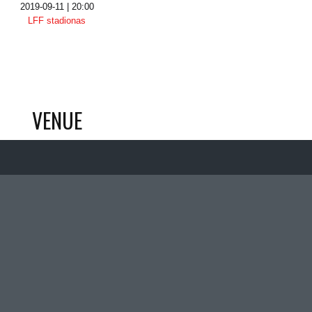
2019-09-11 | 20:00
LFF stadionas
VENUE