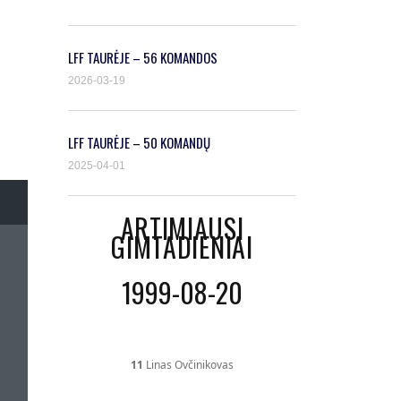
LFF TAURĖJE – 56 KOMANDOS
2026-03-19
LFF TAURĖJE – 50 KOMANDŲ
2025-04-01
ARTIMIAUSI
GIMTADIENIAI
1999-08-20
11
Linas Ovčinikovas