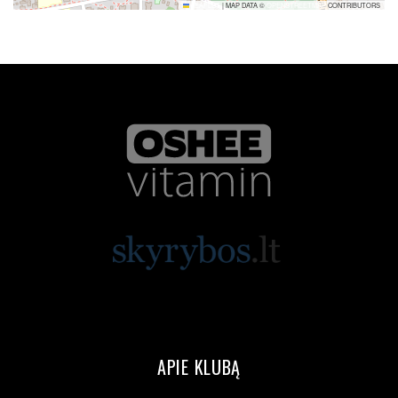
LEAFLET
|
MAP DATA ©
OPENSTREETMAP
CONTRIBUTORS
APIE KLUBĄ