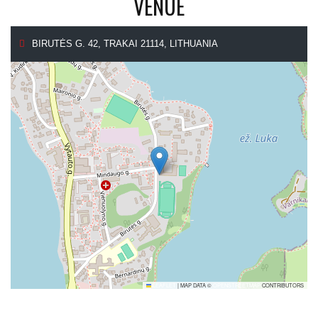
VENUE
BIRUTĖS G. 42, TRAKAI 21114, LITHUANIA
LEAFLET
|
MAP DATA ©
OPENSTREETMAP
CONTRIBUTORS