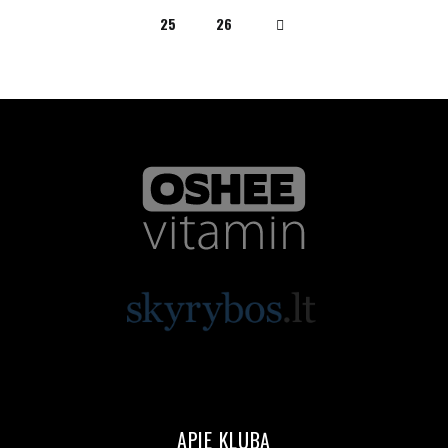
25
26
APIE KLUBĄ