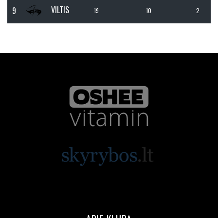
VILTIS
9
19
10
2