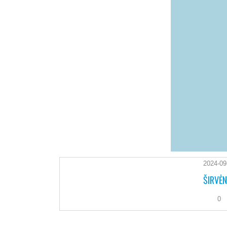
2024-09
ŠIRVĖN
0