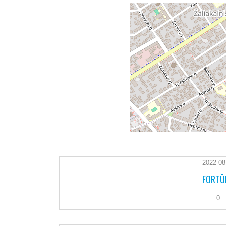
2022-08
FORTŪN
0