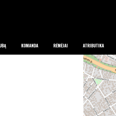
LUBĄ
KOMANDA
RĖMĖJAI
ATRIBUTIKA