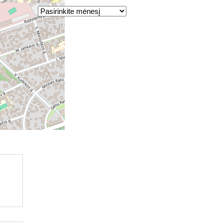
Archyvas