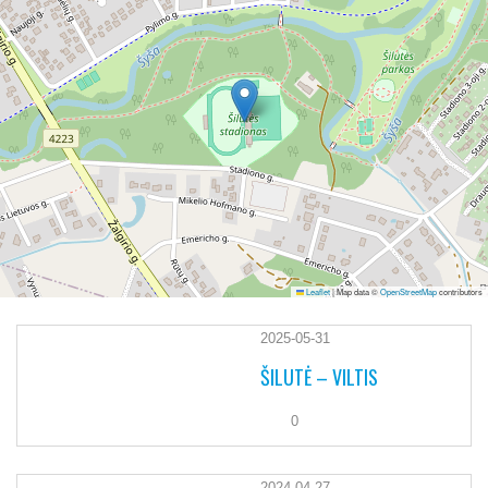
Leaflet
|
Map data ©
OpenStreetMap
contributors
2025-05-31
ŠILUTĖ – VILTIS
0
2024-04-27