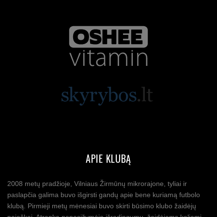
APIE KLUBĄ
2008 metų pradžioje, Vilniaus Žirmūnų mikrorajone, tyliai ir
paslapčia galima buvo išgirsti gandų apie bene kuriamą futbolo
klubą. Pirmieji metų mėnesiai buvo skirti būsimo klubo žaidėjų