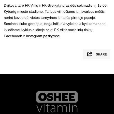
Dvikova tarp FK Viltis ir FK Sveikata prasidės sekmadienį, 15:00,
Kybartų miesto stadione. Tai bus vilniečiams itin svarbus mūšis,
norint kovoti dėl vietos turnyrinės lentelės pirmoje pusėje.
Sostinės klubo gerbėjus, negalinčius atvykti palaikyti komandos,
kviečiame įvykius aikštėje sekti FK Viltis socialinių tinklų
Faceboook ir Instagram paskyrose.
SHARE