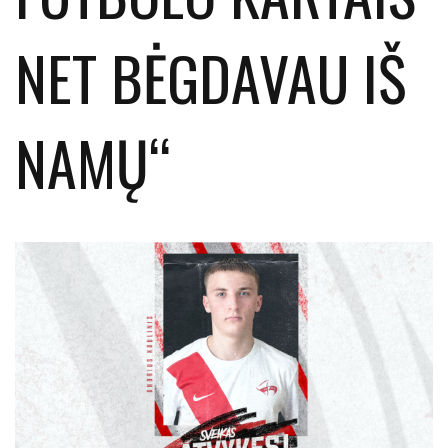
NET BĖGDAVAU IŠ
NAMŲ“