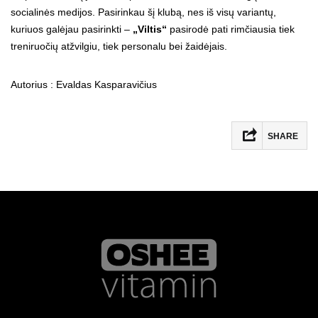
socialinės medijos. Pasirinkau šį klubą, nes iš visų variantų,
kuriuos galėjau pasirinkti –
„Viltis“
pasirodė pati rimčiausia tiek
treniruočių atžvilgiu, tiek personalu bei žaidėjais.
Autorius : Evaldas Kasparavičius
SHARE