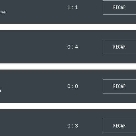
RECAP
1 : 1
nas
RECAP
0 : 4
RECAP
0 : 0
a
RECAP
0 : 3