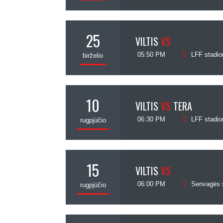
25
VILTIS
VS
05:50 PM
LFF stadio
birželio
10
VILTIS
VS
TERA
06:30 PM
LFF stadio
rugpjūčio
15
VILTIS
VS
06:00 PM
Senvagės s
rugpjūčio