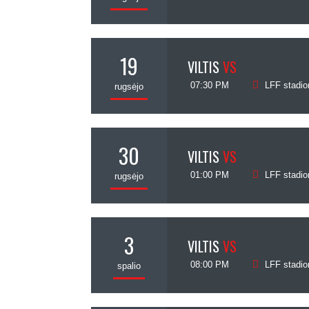
19
VILTIS
VS
07:30 PM
LFF stadio
rugsėjo
30
VILTIS
VS
01:00 PM
LFF stadio
rugsėjo
3
VILTIS
VS
08:00 PM
LFF stadio
spalio