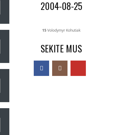
2004-08-25
15
Volodymyr Kohutiak
SEKITE MUS