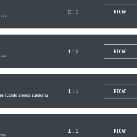
RECAP
2 : 1
nas
RECAP
1 : 2
nas
RECAP
1 : 1
s futbolo arenos stadionas
RECAP
1 : 1
nas