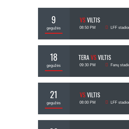
9
VS
VILTIS
08:50 PM
LFF stadio
gegužės
18
TERA
VS
VILTIS
09:30 PM
Fanų stadi
gegužės
21
VS
VILTIS
08:00 PM
LFF stadio
gegužės