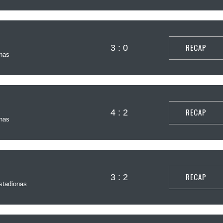
RECAP
3 : 0
nas
RECAP
4 : 2
nas
RECAP
3 : 2
tadionas