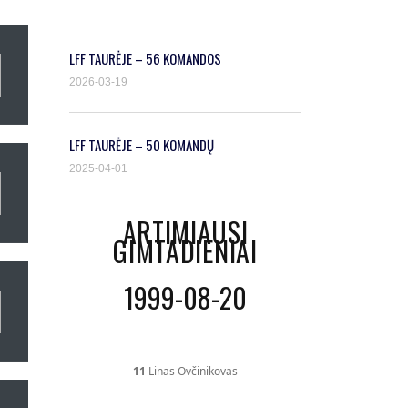
LFF TAURĖJE – 56 KOMANDOS
2026-03-19
LFF TAURĖJE – 50 KOMANDŲ
2025-04-01
ARTIMIAUSI
GIMTADIENIAI
1999-08-20
11
Linas Ovčinikovas