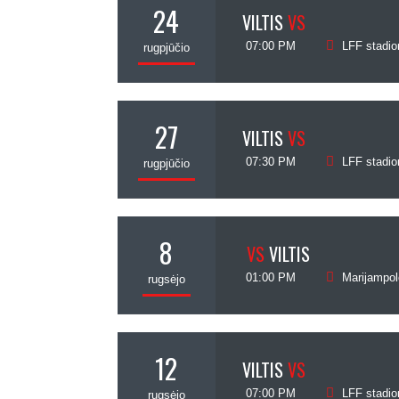
24
VILTIS
VS
07:00 PM
LFF stadio
rugpjūčio
27
VILTIS
VS
07:30 PM
LFF stadio
rugpjūčio
8
VS
VILTIS
01:00 PM
Marijampolė
rugsėjo
12
VILTIS
VS
07:00 PM
LFF stadio
rugsėjo