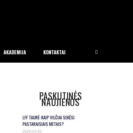
AKADEMIJA
KONTAKTAI
PASKUTINĖS
NAUJIENOS
LFF TAURĖ: KAIP VILČIAI SEKĖSI
PASTARAISIAIS METAIS?
2026-04-09