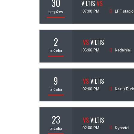
30
VILTIS
VS
07:00 PM
LFF stadio
gegužės
2
VS
VILTIS
06:00 PM
Kėdainiai
birželio
9
VS
VILTIS
02:00 PM
Kazlų Rūd
birželio
23
VS
VILTIS
02:00 PM
Kybartai
birželio