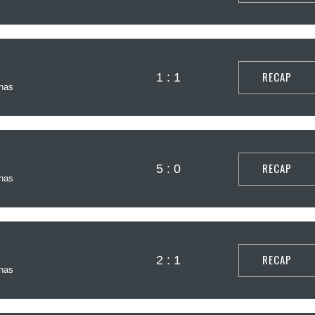
RECAP
1 : 1
nas
RECAP
5 : 0
nas
RECAP
2 : 1
nas