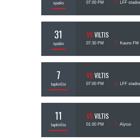
07:00 PM
LFF stadio
spalio
31
VS
VILTIS
07:30 PM
Kauno FM
spalio
7
VS
VILTIS
07:00 PM
LFF stadio
lapkričio
11
VS
VILTIS
01:00 PM
Alytus
lapkričio