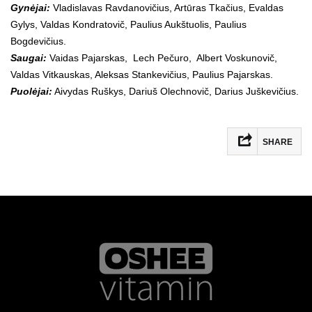
Gynėjai:
Vladislavas Ravdanovičius, Artūras Tkačius, Evaldas
Gylys, Valdas Kondratovič, Paulius Aukštuolis, Paulius
Bogdevičius.
Saugai:
Vaidas Pajarskas, Lech Pečuro, Albert Voskunovič,
Valdas Vitkauskas, Aleksas Stankevičius, Paulius Pajarskas.
Puolėjai:
Aivydas Ruškys, Dariuš Olechnovič, Darius Juškevičius.
SHARE