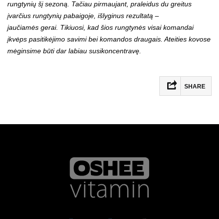
rungtynių šį sezoną. Tačiau pirmaujant, praleidus du greitus
įvarčius rungtynių pabaigoje, išlyginus rezultatą –
jaučiamės gerai. Tikiuosi, kad šios rungtynės visai komandai
įkvėps pasitikėjimo savimi bei komandos draugais. Ateities kovose
mėginsime būti dar labiau susikoncentravę.
SHARE