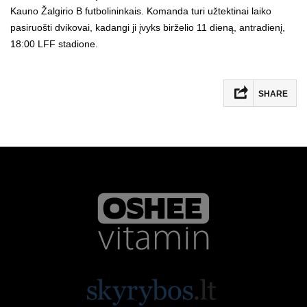
Kauno Žalgirio B futbolininkais. Komanda turi užtektinai laiko
pasiruošti dvikovai, kadangi ji įvyks birželio 11 dieną, antradienį,
18:00 LFF stadione.
SHARE