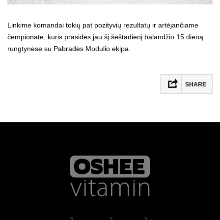
Linkime komandai tokių pat pozityvių rezultatų ir artėjančiame
čempionate, kuris prasidės jau šį šeštadienį balandžio 15 dieną
rungtynėse su Pabradės Modulio ekipa.
SHARE