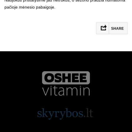
pačioje mėnesio pabaigoje.
SHARE