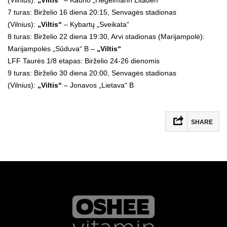
7 turas: Birželio 16 diena 20:15, Senvagės stadionas
(Vilnius):
„Viltis“
– Kybartų „Sveikata“
8 turas: Birželio 22 diena 19:30, Arvi stadionas (Marijampolė):
Marijampolės „Sūduva“ B –
„Viltis“
LFF Taurės 1/8 etapas: Birželio 24-26 dienomis
9 turas: Birželio 30 diena 20:00, Senvagės stadionas
(Vilnius):
„Viltis“
– Jonavos „Lietava“ B
SHARE