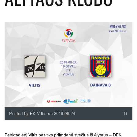
Posted by FK Viltis on 2018-08-24
Penktadienį Viltis pasitiks priimdami svečius iš Alytaus – DFK