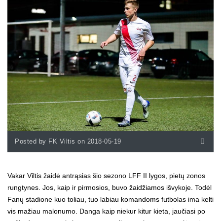
Posted by FK Viltis on 2018-05-19
Vakar Viltis žaidė antrąsias šio sezono LFF II lygos, pietų zonos
rungtynes. Jos, kaip ir pirmosios, buvo žaidžiamos išvykoje. Todėl
Fanų stadione kuo toliau, tuo labiau komandoms futbolas ima kelti
vis mažiau malonumo. Danga kaip niekur kitur kieta, jaučiasi po