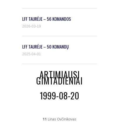
LFF TAURĖJE – 56 KOMANDOS
2026-03-19
LFF TAURĖJE – 50 KOMANDŲ
2025-04-01
ARTIMIAUSI
GIMTADIENIAI
1999-08-20
11
Linas Ovčinikovas