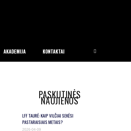
AKADEMIJA
KONTAKTAI
PASKUTINĖS
NAUJIENOS
LFF TAURĖ: KAIP VILČIAI SEKĖSI
PASTARAISIAIS METAIS?
2026-04-09