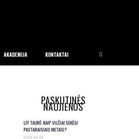
AKADEMIJA
KONTAKTAI
PASKUTINĖS
NAUJIENOS
LFF TAURĖ: KAIP VILČIAI SEKĖSI
PASTARAISIAIS METAIS?
2026-04-09