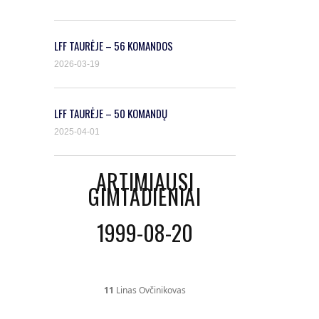
LFF TAURĖJE – 56 KOMANDOS
2026-03-19
LFF TAURĖJE – 50 KOMANDŲ
2025-04-01
ARTIMIAUSI
GIMTADIENIAI
1999-08-20
11
Linas Ovčinikovas