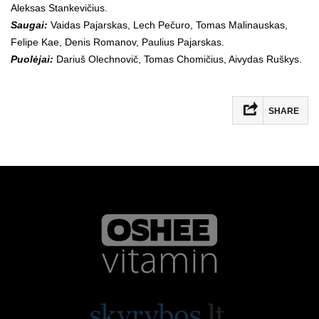
Aleksas Stankevičius.
Saugai:
Vaidas Pajarskas, Lech Pečuro, Tomas Malinauskas,
Felipe Kae, Denis Romanov, Paulius Pajarskas.
Puolėjai:
Dariuš Olechnovič, Tomas Chomičius, Aivydas Ruškys.
SHARE