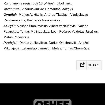
Rungtynėms registruoti 18 „Vilties“ futbolininkų:
Vartininkai:
Andrius Juzkiv, Domantas Mazgys.
Gynėjai:
Marius Aukštolis, Artūras Tkačius, Vladyslavas
Ravdanovičius, Kasparas Naskauskas.
Saugai:
Aleksas Stankevičius, Albert Voskunovič, Vaidas
Pajarskas, Tomas Malinauskas, Lech Pečuro, Vaidotas Jarašius,
Matas Pocevičius.
Puolėjai:
Darius Juškevičius, Dariuš Olechnovič, Andžej
Mikolajevič, Estanislao Jameson Moles, Tomas Chomičius.
SHARE