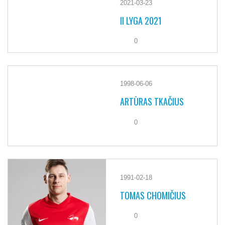
2021-03-23
II LYGA 2021
0
1998-06-06
ARTŪRAS TKAČIUS
0
1991-02-18
TOMAS CHOMIČIUS
0