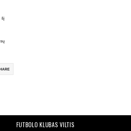
 šį
ūsų
HARE
FUTBOLO KLUBAS VILTIS