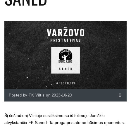
Posted by FK Viltis on 2023-10-20
Šį šeštadienį Vilniuje susitiksime su iš tolimojo Joniškio
atvykstančia FK Saned. Ta proga pristatome būsimus oponentus.