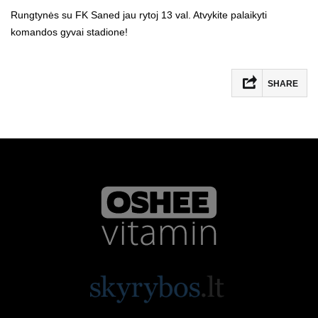
Rungtynės su FK Saned jau rytoj 13 val. Atvykite palaikyti
komandos gyvai stadione!
SHARE