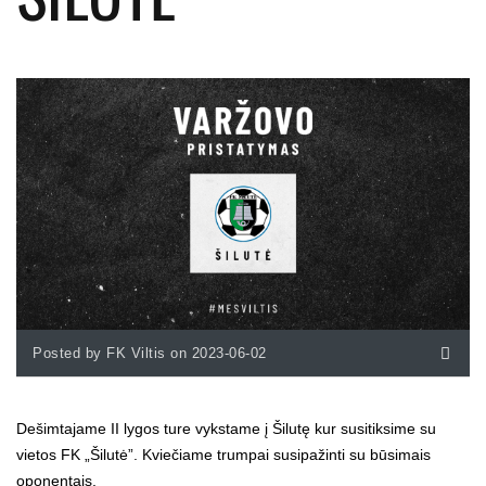
Posted by FK Viltis on 2023-06-02
Dešimtajame II lygos ture vykstame į Šilutę kur susitiksime su
vietos FK „Šilutė”. Kviečiame trumpai susipažinti su būsimais
oponentais.