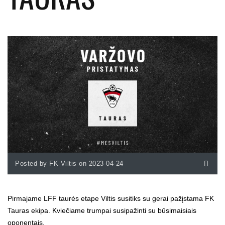
Posted by FK Viltis on 2023-04-24
Pirmajame LFF taurės etape Viltis susitiks su gerai pažįstama FK
Tauras ekipa. Kviečiame trumpai susipažinti su būsimaisiais
oponentais.