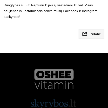
Rungtynės su FC Neptūnu B jau šį šeštadienį 13 val. Visas
naujienas iš uostamiesčio sekite mūsų Facebook ir Instagram
paskyrose!
SHARE