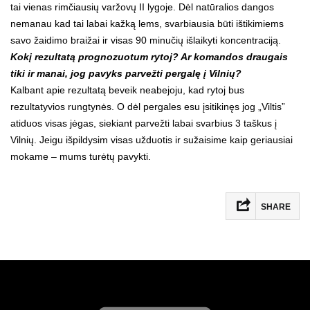
tai vienas rimčiausių varžovų II lygoje. Dėl natūralios dangos
nemanau kad tai labai kažką lems, svarbiausia būti ištikimiems
savo žaidimo braižai ir visas 90 minučių išlaikyti koncentraciją.
Kokį rezultatą prognozuotum rytoj? Ar komandos draugais
tiki ir manai, jog pavyks parvežti pergalę į Vilnių?
Kalbant apie rezultatą beveik neabejoju, kad rytoj bus
rezultatyvios rungtynės. O dėl pergales esu įsitikinęs jog „Viltis”
atiduos visas jėgas, siekiant parvežti labai svarbius 3 taškus į
Vilnių. Jeigu išpildysim visas užduotis ir sužaisime kaip geriausiai
mokame – mums turėtų pavykti.
SHARE